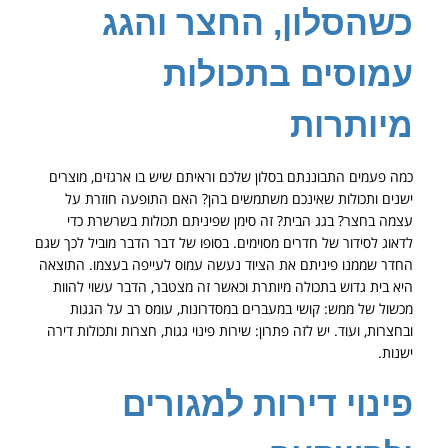
כשהסלון, החצר והגג
עמוסים בתכולות
מיותרות
כמה פעמים התבוננתם בסלון שלכם וראיתם שיש בו ארגזים, מוצרים
ישנים ותכולות שאינכם משתמשים בהן? האם התופעה חוזרת על
עצמה בחצר? בגג הבית? זה סימן שפיניתם תכולות בשרשרת כדי
לדאוג לסידור של חדרים מסוימים. בסופו של דבר הדבר מוביל לכך שגם
החדר שממנו פיניתם את הציוד נעשה עמוס לעייפה בעצמו. התוצאה
היא בית גדוש בתכולה מיותרת וכאשר זה מצטבר, הדבר עשוי להוות
מכשול של ממש: קושי במעברים במסדרונות, עומס רב על הגגות
ובחצרות, ועוד. יש לזה פתרון: שירות פינוי גגות, חצרות ותכולות דירה
ישנות.
פינוי דירות למגורים