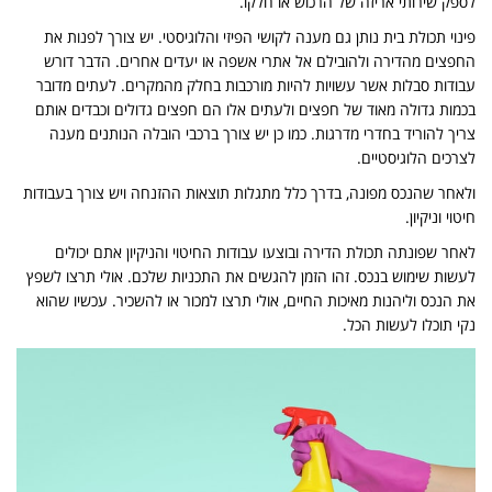
לספק שירותי אריזה של הרכוש או חלקו.
פינוי תכולת בית נותן גם מענה לקושי הפיזי והלוגיסטי. יש צורך לפנות את
החפצים מהדירה ולהובילם אל אתרי אשפה או יעדים אחרים. הדבר דורש
עבודות סבלות אשר עשויות להיות מורכבות בחלק מהמקרים. לעתים מדובר
בכמות גדולה מאוד של חפצים ולעתים אלו הם חפצים גדולים וכבדים אותם
צריך להוריד בחדרי מדרגות. כמו כן יש צורך ברכבי הובלה הנותנים מענה
לצרכים הלוגיסטיים.
ולאחר שהנכס מפונה, בדרך כלל מתגלות תוצאות ההזנחה ויש צורך בעבודות
חיטוי וניקיון.
לאחר שפונתה תכולת הדירה ובוצעו עבודות החיטוי והניקיון אתם יכולים
לעשות שימוש בנכס. זהו הזמן להגשים את התכניות שלכם. אולי תרצו לשפץ
את הנכס וליהנות מאיכות החיים, אולי תרצו למכור או להשכיר. עכשיו שהוא
נקי תוכלו לעשות הכל.