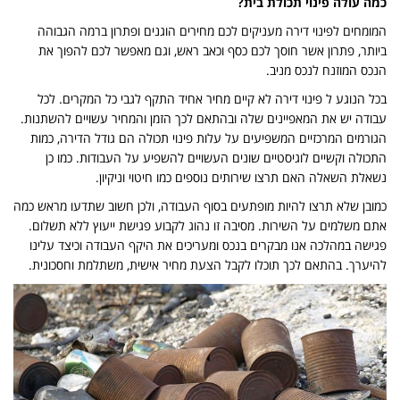
כמה עולה פינוי תכולת בית?
המומחים לפינוי דירה מעניקים לכם מחירים הוגנים ופתרון ברמה הגבוהה
ביותר, פתרון אשר חוסך לכם כסף וכאב ראש, וגם מאפשר לכם להפוך את
הנכס המוזנח לנכס מניב.
בכל הנוגע ל פינוי דירה לא קיים מחיר אחיד התקף לגבי כל המקרים. לכל
עבודה יש את המאפיינים שלה ובהתאם לכך הזמן והמחיר עשויים להשתנות.
הגורמים המרכזיים המשפיעים על עלות פינוי תכולה הם גודל הדירה, כמות
התכולה וקשיים לוגיסטיים שונים העשויים להשפיע על העבודות. כמו כן
נשאלת השאלה האם תרצו שירותים נוספים כמו חיטוי וניקיון.
כמובן שלא תרצו להיות מופתעים בסוף העבודה, ולכן חשוב שתדעו מראש כמה
אתם משלמים על השירות. מסיבה זו נהוג לקבוע פגישת ייעוץ ללא תשלום.
פגישה במהלכה אנו מבקרים בנכס ומעריכים את היקף העבודה וכיצד עלינו
להיערך. בהתאם לכך תוכלו לקבל הצעת מחיר אישית, משתלמת וחסכונית.