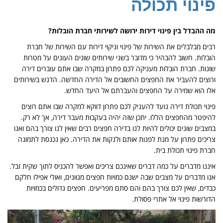
פינוי תכולה
מה ההבדל בין פינוי דירות ירושה לשירותי חברת הובלות?
רבים מבלבלים את השירות של פינוי וניקוי דירות עם השירות של חברת
הובלות. חשוב להבהיר כי מדובר בשני שירותים שונים העונים על מטרות
שונות. חברת הובלות מעניקה לכם פתרון במקרה שבו אתם עוברים דירה
ורוצים להעביר את החפצים החשובים אל הדירה החדשה. הדגש בשירותים
אלו הוא שמירה על החפצים והעברתם אל היעד החדש.
פינוי תכולת דירה נועד להעניק לכם פתרון דווקא למקרה שבו אתם רוצים
להיפטר מהחפצים הללו. יתכן שזה יהיה בעקבות מעבר דירה, אך לא רק.
במצבים שונים יכולים להיות לנו בדירה חפצים רבים שאין לנו צורך בהם ואנו
צריכים פתרון על מנת לפנות אותם ולנקות את הדירה. כאן נכנסת לתמונה
חברת פינוי תכולת בית.
איננו מדברים על כמה דברים שאינכם צריכים ואפשר להכניס לתוך שקית זבל.
אנו מדברים על מצבים שבה ישנם כמויות חפצים מגוונים, ואולי אפילו חלקם
כבדים, שאין לכם צורך בהם והם סתם מפריעים. חפצים גדולים בכמויות
הדורשות פינוי אל אתרי פסולת.