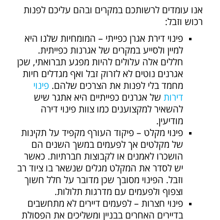
אנו עומדים לרשותכם במקרים ובהם עליכם לפנות
רכוש וזבל:
פינוי דירת אגרן כפייתי – המומחיות שלנו היא
למיין ולסייע במקרים של אגרנות כפייתית.
חללים אלה עלולים להיות מפגע תברואתי, שכן
אגרנים נוטים לא לזרוק זבל ואף מגדלים חיות
מחמד בלי לפנות את הצרכים שלהם.
פינוי
דירות
של אגרנים כפייתיים היא אתגר שיש
להשאיר למקצוענים כמו צוות פינוי דירה
מודיעין.
פינוי מקלט – פיקוד העורף מקפיד על תקינות
של מקלטים אך לפעמים במשך השנים הם
הושכרו לאמנים או לקבוצות חברתיות. כאשר
יש לסדר את המקלט מגלים שנשאר בו ציוד רב
וזבל. הפינוי מסובך שכן מדובר על חלל חשוך
וצפוף ולפעמים עם מדרגות תלולות.
פינוי חצרות – לפעמים דיירים לא מתחשבים
בדיירים האחרים בבניין ומשליכים את הפסולת