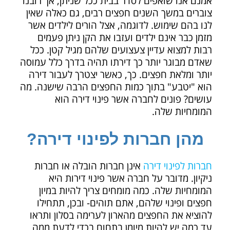
אמנם אנו שואפים לסדר בבית ככל שניתן, אך רובנו
צוברים במשך השנים חפצים רבים, גם כאלה שאין
לנו בהם שימוש. לדוגמה, אצל הורים לילדים אשר
מזמן כבר אינם ילדים ועזבו את הקן ניתן פעמים
רבות למצוא עדיין צעצועים שלהם מגיל קטן. ככל
שאדם מבוגר יותר כך דירתו תהיה בדרך כלל עמוסה
יותר ומלאת חפצים. כך, כאשר יצטרך לעבור דירה
הוא "יטבע" בתוך כמות החפצים הרבה שישנה. מה
עושים? פונים לחברה אשר פינוי דירה הוא
המומחיות שלה.
מהן חברות לפינוי דירה?
חברות לפינוי דירה
אינן חברות הובלה או חברות
ניקיון. מדובר על חברה אשר פינוי דירות היא
המומחיות שלה. כמה מומחים צריך להיות במיון
חפצים ופינוי שלהם, אתם תוהים- ובכן, תתחילו
להוציא את החפצים מהארון לערימה בסלון ותראו
עד כמה יש להיות מיומן בתחום בכדי לדעת ממה