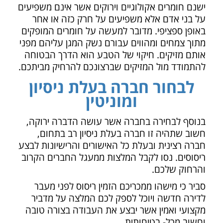
ישנם חומרים אקולוגיים וירוקים אשר אינם משפיעים
על בני אדם אלא משפיעים על חרק כזה או אחר
באופן ספציפי. מדובר למעשה על חומרים המופקים
מתוך צמחים ומהווים עבורם נשק המגן עליהם מפני
אותם מזיקים. חיקוי של הטבע הוא הדרך הבטוחה
להתמודד מול המזיקים שברצונכם להרחיק מביתכם.
לבחור חברה בעלת ניסיון
ומוניטין
בנוסף לבחירה בחברה אשר עושה הדברה ירוקה,
חשוב שתהיה זו חברה בעלת ניסיון רב בתחום,
חברה רצינית ובעלת כל האישורים והרישיונות לבצע
ריסוסים. נסו לקבל המלצות ממעגל החברים הקרוב
והרחוק שלכם.
סביר כי מישהו ממכריכם הזמין ריסוס לפני מעבר
לדירה חדשה ויוכל לספק לכם המלצה על מדביר
מקצועי ואמין אשר יבצע את העבודה בצורה טובה
וחשוב מכל- בטיחותית.