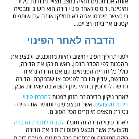
אותה אנו מפנים תהיה במצב מצויין מבחינת ניקיון
והיגיינה. ריסוס לאחר פינוי דירה הוא חשוב ומבטיח
כי כאשר תיכנסו אליה לא תחלקו אותה עם שותפים
קטנים אך בלתי רצויים…
הדברה לאחר הפינוי
לפני תהליך הפינוי חשוב להיות מתוכננים ולבצע את
ההכנות לפי הסדר הנכון. ראשית נקו את הדירה,
כולל כל חדריה הפנימיים. גם אם הדירה נראית
כחדשה, עדיין חיו בה לפניכם או שבמקרה והדירה
חדשה לחלוטין בוודאי ניתן למצוא בה שאריות אבק.
לאחר ניקיון הדירה זה הזמן לפנות
לחברת פינוי
דירות מקצועית
אשר תבצע פינוי ותותיר את הדירה
נטולת חפצים מיותרים מכל הסוגים.
לאחר פינוי הדירה זה תוכלו
לפנות לחברת הדברה
מקצועית אשר תבצע ריסוס ותותיר את הדירה
ריקה ממזיקים ומכרסמים מכל הסוגים.
מעברי דירות