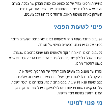
מייאשות והפינוי גדול עליכם כמעט כמו כמות הבלגן שהצטבר. בשלב
זה כדאי אולי לכנס ישיבה משפחתית, אם נשאר עוד מקום סביב
השולחן באחת מפינות האוכל, ולהחליט לקרוא למקצוענים.
פינוי לשעות הפנאי
לפעמים מדובר בפינוי דירה ולפעמים בפינוי של מחסן. לפעמים מדובר
בפינוי של גג או גינה, ולפעמים בפינוי של משרד.
לפעמים הפינוי הוא מהיר וקל, ולפעמים הוא עמוס בחפצים שנערמו
בפינות אוכל, בלכלוך שנערם בכל פינות הבית, או בהרבה זיכרונות שלא
פשוט להיפרד מהם.
עזרה של מפנים מקצועיים תוכל להקל על התהליך, לייעל אותו
ובעיקר לגרום לו להתרחש, ביעילות וברגישות, באופן כזה שלא יגזול
מכם שעות פנאי או שעות עומס מרובות מדי. בזמן הפינוי תוכלו לשבת
על כוס קפה באחת מפינות האוכל ולהשקיף, או להיות הרחק ממקום
הפינוי, למשל בפינות אוכל חדשות.
מי פנוי לפינוי