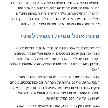
לפעמים הפינוי הוא סופי ולפעמים הפינוי הוא רק ההתחלה, רגע לפני
הבנייה. פינוי נכון יהיה כזה שישאיר את הזיכרונות החשובים ואת
המזכרות הבלתי נשכחות, כולל אלה שהיו תלויות בפינות האוכל או
בשוליי הסלון. לאחר פינוי דירה שבוצע כהלכה, תוכלו לפתוח דף חדש
ולבנות מחדש את המרחב שלכם, מפינות האוכל ועד הארונות.
פינות אוכל פנויות רגשית לפינוי
קחו לדוגמה פינות אוכל, הפינה הזו בבית שיושבים ואוכלים בה, או
פינות אוכל בהן יושבים ומפטפטים, או פינות אוכל עמוסות בעיתונים
לקריאה יומיומית. לפינות אוכל טיפוסיות יש נטייה להתמלא לא רק
בשולחן וכסאות, אלא גם בכלי מטבח והגשה, כאלה שמותאמים לפינות
האוכל.
פינות האוכל הביתיות הן הפינות עם ערימות של עיתונים, ספרים,
קנקני שתייה, אולי גם צרורות של מפתחות, וגם כמה מסמכים, מעילים
ותיקים שהונחו בפינות האוכל עד שיהיה לנו זמן לסדר. אך בזמן שהזמן
לסידורים התעכב, פינות האוכל שלנו הלכו והתמלאו, הרבה מעבר
לשימושנו, עד שהן הפכו לבלתי שימושיות.
כאשר מגיע הזמן לפנות דירה, הערימות שהצטברו בפינות האוכל