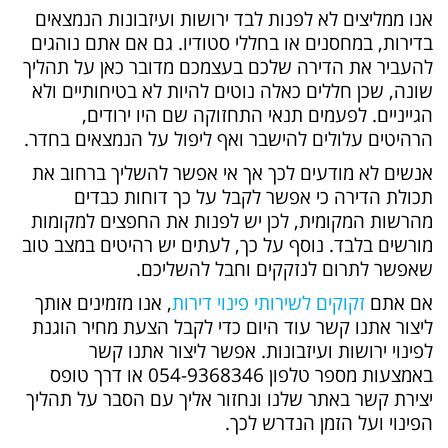
אנו ממליצים לא לפנות לבד ירושות ועיזבונות הנמצאים
בדירות, במחסנים או בחללי סטודיו. גם אם אתם נוהגים
להעביר את הדירה שלכם בעצמכם מדובר כאן על תהליך
שונה, שכן חללים כאלה נוטים להיות לא בטיחותיים ולא
הגייניים. לפעמים תנאי התחזוקה שם היו ירודים,
הרהיטים עלולים להישבר ואף ליפול על הנמצאים בחדר.
אנשים לא מודעים לכך אך אי אפשר להשליך ברחוב את
תכולת הדירה כי אפשר לקבל על כך דוחות כבדים
מהרשות המקומית, לכן יש לפנות את החפצים למקומות
מורשים בלבד. נוסף על כך, לעתים יש רהיטים במצב טוב
שאפשר לתרום לנזקקים וחבל להשליכם.
אם אתם
זקוקים לשירותי פינוי דירות
, אנו מזמינים אותך
ליצור אתנו קשר עוד היום כדי לקבל הצעת מחיר הוגנת
לפינוי ירושות ועיזבונות. אפשר ליצור אתנו קשר
באמצעות מספר טלפון 054-9368346 או דרך טופס
יצירת קשר באתר שלנו ונחזור אליך עם הסבר על תהליך
הפינוי ועל הזמן הנדרש לכך.