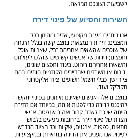
לשביעות רצונכם המלאה.
השירות והסיוע של פינוי דירה
אנו נותנים מענה מקצועי, אדיב ומהימן בכל
המצבים: דירות הנמצאות במצב קשה בגלל הזנחה
של שוכרים שהשאירו אחריהם זבל, שאריות אוכל
וחפצים; דירות של אנשים קשישים שהלכו לעולמם
והשאירו אחריהם ריהוט, ביגוד וחפצים שונים;
דירות או משרדים שהדיירים הקודמים הותירו בהם
ציוד ישן, כבלי חשמל חשופים, ציוד אלקטרוני
מקולקל ועוד.
במצבים אלה אנשים שאינם מיומנים בפינוי יתקשו
להיכנס לדירה כדי לפנות אותה, במיוחד אם הדירה
הייתה שייכת לאדם קרוב ואהוב שנפטר. אנשי
הצוות של פינוי דירה ברחובות מגיעים בלבוש
מתאים, כפפות, ארגזים, שקיות וכל הציוד הנדרש
לפינוי. אנו מפנים את הדירה במהירות ובמקצועיות