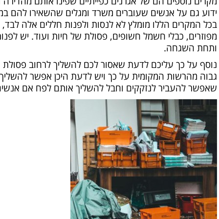
מקרים נוספים הם של אגרנים כפייתיים שפינו אותם מהדירה ו
ידוע גם על אנשים שעוברים משרד ומגלים שהשאירו להם במש
בכל המקרים הללו מומלץ לא לנסות ולפנות חללים אלה לבד, כ
מפוזרים, כבלי חשמל חשופים, פסולת של חיות ועוד. יש לפנו
ותחת השגחה.
נוסף על כך עליכם לדעת שאסור לכם להשליך לרחוב פסולת 
גבוה מהרשות המקומית על כך ויש לדעת היכן אפשר להשליך פ
שאפשר להעביר לנזקקים וחבל להשליך אותם לפח אם אנשים 