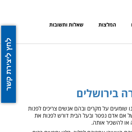
המלצות
שאלות ותשובות
לחץ ליצירת קשר
רה בירושלים
נו שומעים על מקרים ובהם אנשים צריכים לפנות
של אם אדם נפטר ובעל הבית דורש לפנות את
ה או להשכיר אותה.