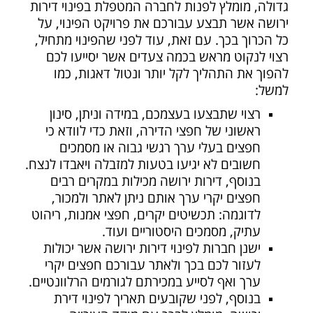
גדולה, מומלץ לפנות לחברה המטפלת בפינוי דירות
ירושה אשר תבצע עבורכם את פרויקט הפינוי, על
כל הכרוך בכך. עם זאת, עוד לפני שהפינוי מתחיל,
רצוי לנקוט מראש בכמה צעדים אשר יסייעו לכם
להפוך את התהליך לקל יותר ונטול דאגות, כמו
למשל:
רצוי שתבצעו בעצמכם, במידה וניתן, סינון
ראשוני של חפצי הדירה, וזאת כדי לוודא כי
חפצים בעלי ערך רגשי גבוה או מסמכים
חשובים לא יגיעו בטעות למזבלה ויאבדו לנצח.
בנוסף, דירות ירושה מכילות במקרים רבים
חפצים יקרי ערך אותם ניתן לאתר ולמכור,
לדוגמה: תכשיטים יקרים, חפצי אמנות, ריהוט
עתיק, מסמכים היסטוריים ועוד.
ישנן חברות לפינוי דירות ירושה אשר יכולות
לעזור לכם בכך ולאתר עבורכם חפצים יקרי
ערך ואף לסייע במכירתם לגורמים הרלוונטיים.
בנוסף, לפני שקובעים תאריך לפינוי דירת