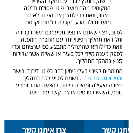
ירושה, מומלץ לברר עם מוקד העירייה
המקומית מהם מועדי פינוי פסולת חריגה
באזור, וזאת כדי לתזמן את הפינוי לאותם
מועדים ולהימנע מקבלת דו"חות וקנסות.
לסיום, רצוי שאתם או נציג מטעמכם תשהו בדירה
ותלוו את תהליך הפינוי יחד עם החברה המפנה,
וזאת כדי לוודא שהתהליך מתבצע כפי שרציתם וכדי
לספק מענה מיידי לכל בעיה או שאלה אשר עלולות
לצוץ במהלך התהליך.
המומחים לפינוי בעלי ניסיון רחב בפינוי דירות ירושה
ובפינוי תכולת דירה
. נשמח לסייע לכם בתהליך
בצורה היעילה ומהירה ביותר. להצעת מחיר ומידע
נוסף, השאירו פרטים או צרו קשר עוד היום.