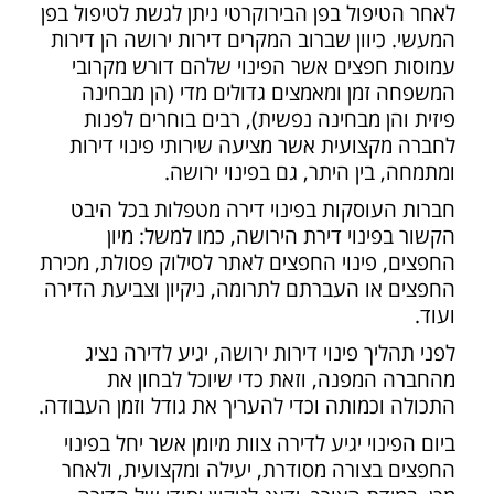
לאחר הטיפול בפן הבירוקרטי ניתן לגשת לטיפול בפן
המעשי. כיוון שברוב המקרים דירות ירושה הן דירות
עמוסות חפצים אשר הפינוי שלהם דורש מקרובי
המשפחה זמן ומאמצים גדולים מדי (הן מבחינה
פיזית והן מבחינה נפשית), רבים בוחרים לפנות
לחברה מקצועית אשר מציעה שירותי פינוי דירות
ומתמחה, בין היתר, גם בפינוי ירושה.
חברות העוסקות בפינוי דירה מטפלות בכל היבט
הקשור בפינוי דירת הירושה, כמו למשל: מיון
החפצים, פינוי החפצים לאתר לסילוק פסולת, מכירת
החפצים או העברתם לתרומה, ניקיון וצביעת הדירה
ועוד.
לפני תהליך פינוי דירות ירושה, יגיע לדירה נציג
מהחברה המפנה, וזאת כדי שיוכל לבחון את
התכולה וכמותה וכדי להעריך את גודל וזמן העבודה.
ביום הפינוי יגיע לדירה צוות מיומן אשר יחל בפינוי
החפצים בצורה מסודרת, יעילה ומקצועית, ולאחר