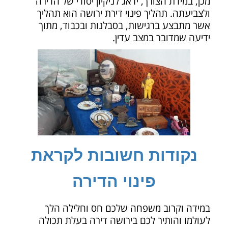
מכן, במידת הצורך, ידאג לניקיון יסודי של הדירה
ולצביעתה. תהליך פינוי דירת ירושה הוא תהליך
אשר מתבצע ברגישות, בסבלנות ובכבוד, מתוך
ידיעה שמדובר במצב עדין.
נקודות חשובות לקראת
פינוי הדירה
במידה וקרוב משפחה שלכם חס וחלילה הלך
לעולמו והותיר לכם בירושה דירה בעלת תכולה