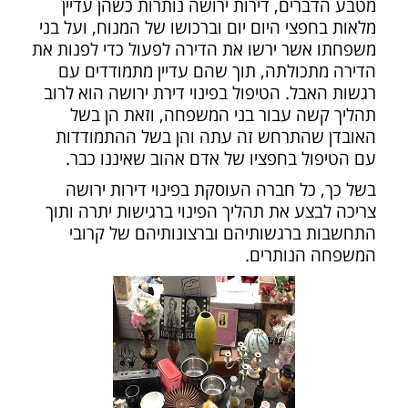
מטבע הדברים, דירות ירושה נותרות כשהן עדיין
מלאות בחפצי היום יום וברכושו של המנוח, ועל בני
משפחתו אשר ירשו את הדירה לפעול כדי לפנות את
הדירה מתכולתה, תוך שהם עדיין מתמודדים עם
רגשות האבל.
הטיפול בפינוי דירת ירושה הוא לרוב
תהליך קשה עבור בני המשפחה, וזאת הן בשל
האובדן שהתרחש זה עתה והן בשל ההתמודדות
עם הטיפול בחפציו של אדם אהוב שאיננו כבר.
בשל כך, כל חברה העוסקת בפינוי דירות ירושה
צריכה לבצע את תהליך הפינוי ברגישות יתרה ותוך
התחשבות ברגשותיהם וברצונותיהם של קרובי
המשפחה הנותרים.