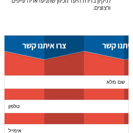
לניקיון בדירת היעד מכיוון שתגיעו אליה עייפים
ורצוצים.