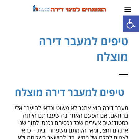
תפריט
פתח סרגל נגישות
טיפים למעבר דירה
מוצלח
טיפים למעבר דירה מוצלח
מעבר דירה הוא אתגר לא פשוט וכדאי להיערך אליו
בהתאם. אם הפעם האחרונה שעברתם הייתה
כסטודנטים צעירים שכל נכסיהם נכנסו לתוך שני
ארגזים וחצי, ומאז הקמתם משפחה ובית – כדאי
לצפות להלם של ממש. כדי להישאר בשליטה ולא