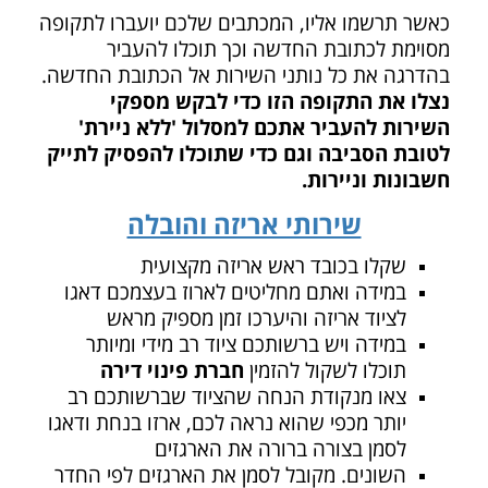
כאשר תרשמו אליו, המכתבים שלכם יועברו לתקופה
מסוימת לכתובת החדשה וכך תוכלו להעביר
בהדרגה את כל נותני השירות אל הכתובת החדשה.
נצלו את התקופה הזו כדי לבקש מספקי
השירות להעביר אתכם למסלול 'ללא ניירת'
לטובת הסביבה וגם כדי שתוכלו להפסיק לתייק
חשבונות וניירות.
שירותי אריזה והובלה
שקלו בכובד ראש אריזה מקצועית
במידה ואתם מחליטים לארוז בעצמכם דאגו
לציוד אריזה והיערכו זמן מספיק מראש
במידה ויש ברשותכם ציוד רב מידי ומיותר
תוכלו לשקול להזמין
חברת פינוי דירה
צאו מנקודת הנחה שהציוד שברשותכם רב
יותר מכפי שהוא נראה לכם, ארזו בנחת ודאגו
לסמן בצורה ברורה את הארגזים
השונים. מקובל לסמן את הארגזים לפי החדר